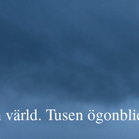
 värld. Tusen ögonbli