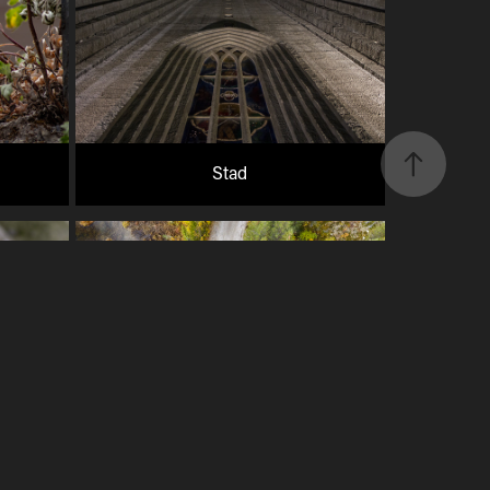
Stad
Drönare