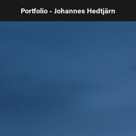
Portfolio - Johannes Hedtjärn